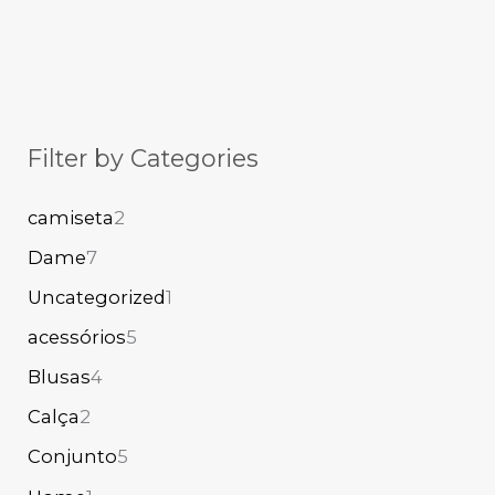
Filter by Categories
camiseta
2
Dame
7
Uncategorized
1
acessórios
5
Blusas
4
Calça
2
Conjunto
5