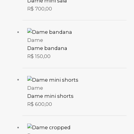
Dame mini saia
R$
700,00
Dame
Dame bandana
R$
150,00
Dame
Dame mini shorts
R$
600,00