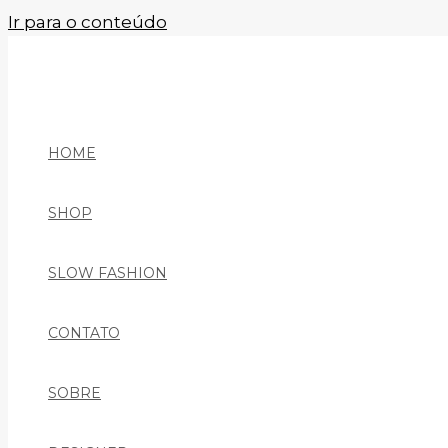
Ir para o conteúdo
HOME
SHOP
SLOW FASHION
CONTATO
SOBRE