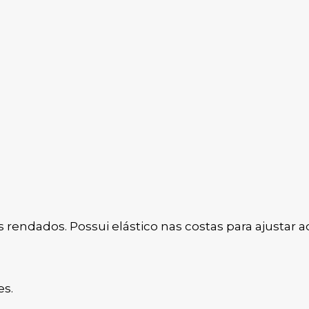
endados. Possui elástico nas costas para ajustar a
es.