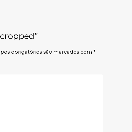
e cropped”
pos obrigatórios são marcados com
*