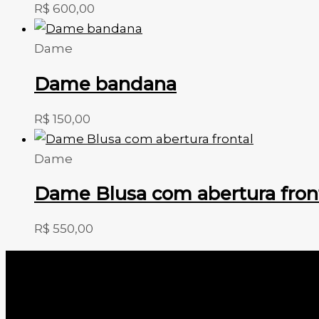
R$
600,00
Dame
Dame bandana
R$
150,00
Dame
Dame Blusa com abertura fron
R$
550,00