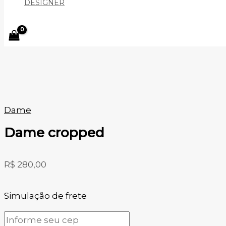
DESIGNER
Dame
Dame cropped
R$
280,00
Simulação de frete