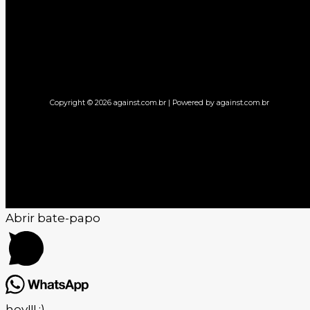
Copyright © 2026 against.com.br | Powered by against.com.br
Abrir bate-papo
hey!!! :)