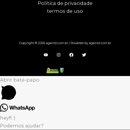
Política de privacidade
termos de uso
Copyright © 2026 against.com.br | Powered by against.com.br
Abrir bate-papo
hey!!! :)
Podemos ajudar?