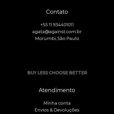
Contato
+55 11 934401011
agata@against.com.br
Morumbi, São Paulo
BUY LESS CHOOSE BETTER
Atendimento
Minha conta
Envios & Devoluções