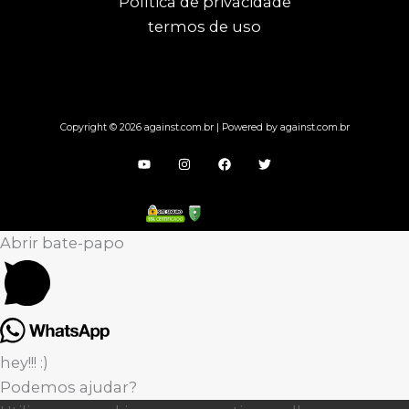
Política de privacidade
termos de uso
Copyright © 2026 against.com.br | Powered by against.com.br
Abrir bate-papo
hey!!! :)
Podemos ajudar?