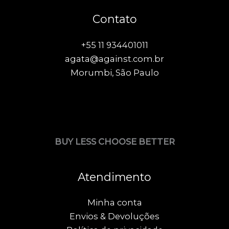
Contato
+55 11 934401011
agata@against.com.br
Morumbi, São Paulo
BUY LESS CHOOSE BETTER
Atendimento
Minha conta
Envios & Devoluções