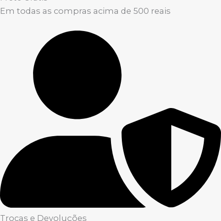
Em todas as compras acima de 500 reais
Trocas e Devoluções