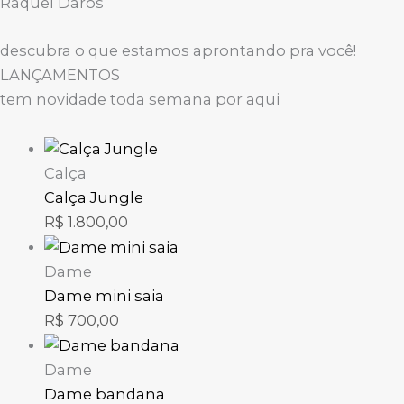
Raquel Daros
descubra o que estamos aprontando pra você!
LANÇAMENTOS
tem novidade toda semana por aqui
Calça
Calça Jungle
R$
1.800,00
Dame
Dame mini saia
R$
700,00
Dame
Dame bandana