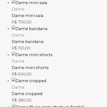
Dame
Dame mini saia
R$
700,00
Dame
Dame bandana
R$
150,00
Dame
Dame mini shorts
R$
600,00
Dame
Dame cropped
R$
280,00