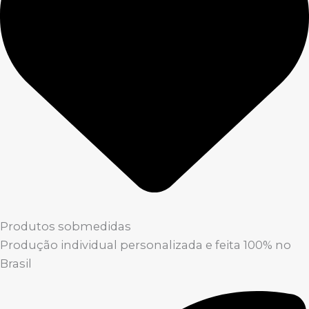
Produtos sobmedidas
Produção individual personalizada e feita 100% no
Brasil