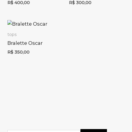
R$
400,00
R$
300,00
tops
Bralette Oscar
R$
350,00