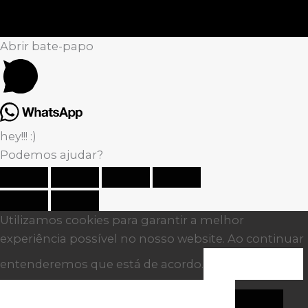
Abrir bate-papo
hey!!! :)
Podemos ajudar?
Utilizamos cookies para garantir a melhor
experiência possível no nosso website. Ao continuar
entenderemos que está de acordo.
ACEITO
POLITÍCA DE PRIVACIDADE