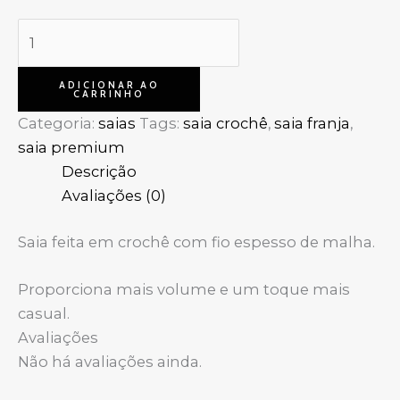
ADICIONAR AO
CARRINHO
Categoria:
saias
Tags:
saia crochê
,
saia franja
,
saia premium
Descrição
Avaliações (0)
Saia feita em crochê com fio espesso de malha.
Proporciona mais volume e um toque mais
casual.
Avaliações
Não há avaliações ainda.