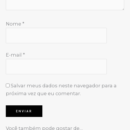
Nome
*
E-mail
*
Salvar meus dados neste navegador para a
próxima vez que eu comentar.
Você também pode gostar de…