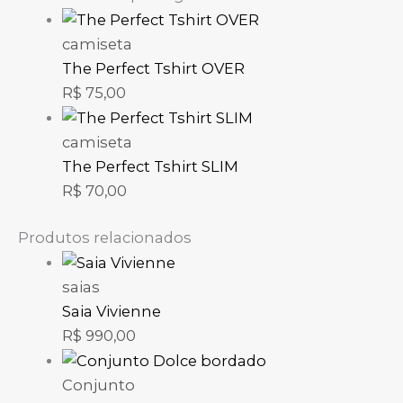
camiseta
The Perfect Tshirt OVER
R$
75,00
camiseta
The Perfect Tshirt SLIM
R$
70,00
Produtos relacionados
saias
Saia Vivienne
R$
990,00
Conjunto