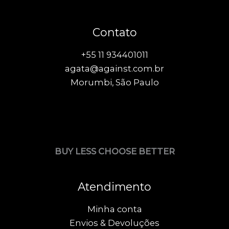
Contato
+55 11 934401011
agata@against.com.br
Morumbi, São Paulo
BUY LESS CHOOSE BETTER
Atendimento
Minha conta
Envios & Devoluções