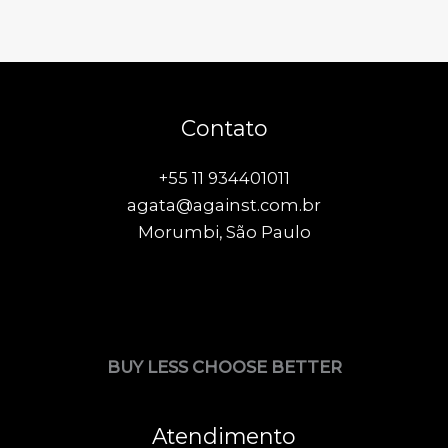
Contato
+55 11 934401011
agata@against.com.br
Morumbi, São Paulo
BUY LESS CHOOSE BETTER
Atendimento