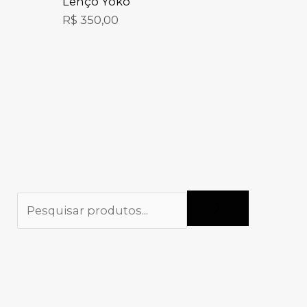
Lenço Yoko
R$
350,00