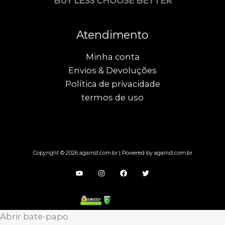
BUY LESS CHOOSE BETTER
Atendimento
Minha conta
Envios & Devoluções
Política de privacidade
termos de uso
Copyright © 2026 against.com.br | Powered by against.com.br
Abrir bate-papo